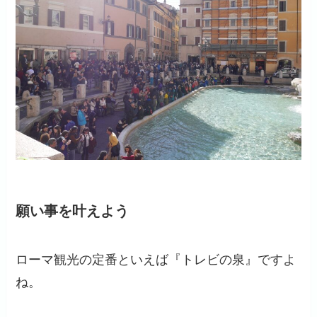
願い事を叶えよう
ローマ観光の定番といえば『トレビの泉』ですよ
ね。