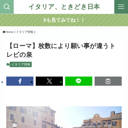
イタリア、ときどき日本
Xも見てみてね！！
Home
イタリア情報
【ローマ】枚数により願い事が違うト
レビの泉
イタリア情報