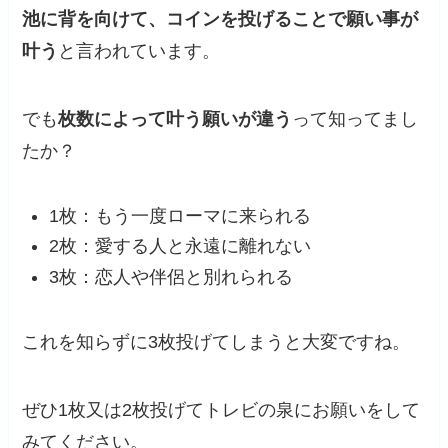
池に背を向けて、コインを投げることで願い事が
叶う
と言われています。
でも
枚数によって叶う願いが違う
って知ってまし
たか？
1枚：もう一度ローマに来られる
2枚：愛する人と永遠に離れない
3枚：恋人や伴侶と別れられる
これを知らずに3枚投げてしまうと大変ですね。
ぜひ1枚又は2枚投げてトレビの泉にお願いをして
みてください。