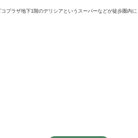
ピコプラザ地下1階のデリシアというスーパーなどが徒歩圏内に