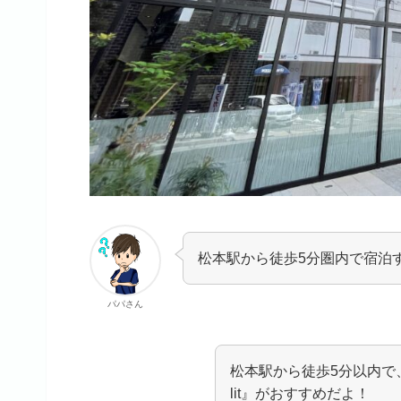
松本駅から徒歩5分圏内で宿泊
パパさん
松本駅から徒歩5分以内で
lit』がおすすめだよ！