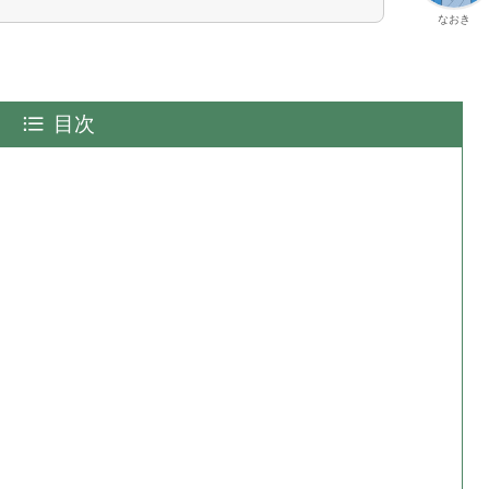
なおき
目次