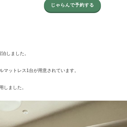
じゃらんで予約する
宿泊しました。
ルマットレス1台が用意されています。
用しました。