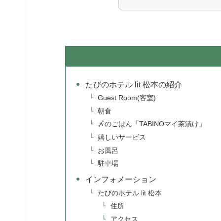
たびのホテル lit 松本の紹介
Guest Room(客室)
朝食
〆のごはん「TABINOマイ茶漬け」
嬉しいサービス
お風呂
駐車場
インフォメーション
たびのホテル lit 松本
住所
アクセス