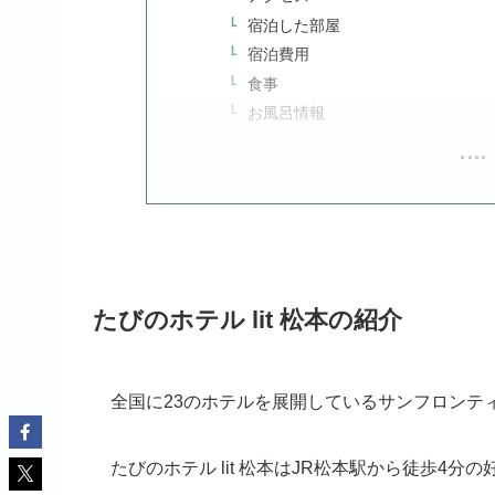
宿泊した部屋
宿泊費用
食事
お風呂情報
たびのホテル lit 松本の紹介
全国に23のホテルを展開しているサンフロンテ
たびのホテル lit 松本はJR松本駅から徒歩4