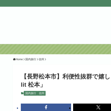
Home
国内旅行
信州
【長野松本市】利便性抜群で嬉
lit 松本」
国内旅行
信州